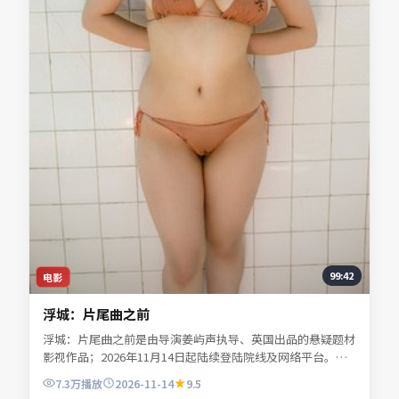
99:42
电影
浮城：片尾曲之前
浮城：片尾曲之前是由导演姜屿声执导、英国出品的悬疑题材
影视作品；2026年11月14日起陆续登陆院线及网络平台。主
演宁舒言、林听雪、沈昭野、夏时深等共同诠释一段充满转折
7.3万
播放
2026-11-14
9.5
的人物命运。地缘风貌被写得具体可信，地域气质成为叙事推