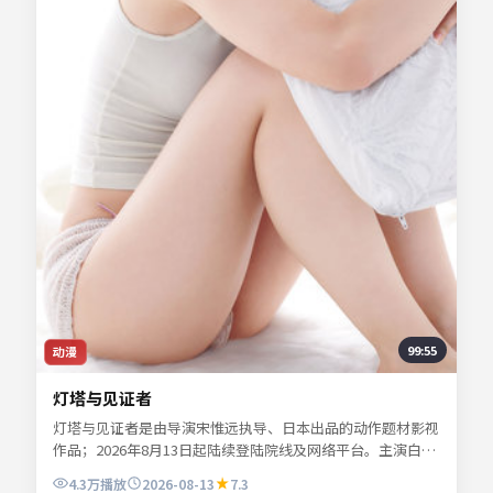
99:55
动漫
灯塔与见证者
灯塔与见证者是由导演宋惟远执导、日本出品的动作题材影视
作品；2026年8月13日起陆续登陆院线及网络平台。主演白清
让、苏念白、夏时深、林见川等共同诠释一段充满转折的人物
4.3万
播放
2026-08-13
7.3