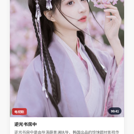
99:41
电视剧
逆光书房中
逆光书房中是由导演薛景澜执导、韩国出品的惊悚题材影视作