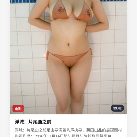
99:42
电影
浮城：片尾曲之前
浮城：片尾曲之前是由导演姜屿声执导、英国出品的悬疑题材
影视作品；2026年11月14日起陆续登陆院线及网络平台。主