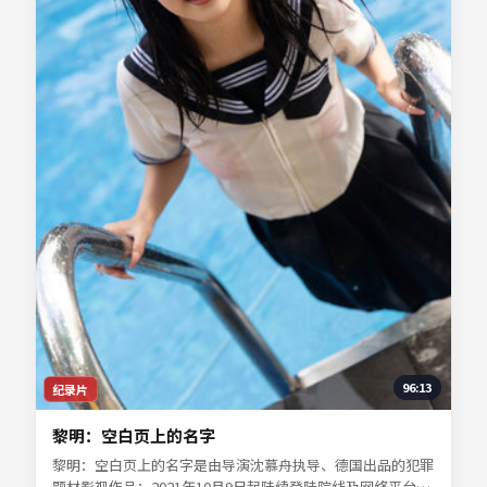
96:13
纪录片
黎明：空白页上的名字
黎明：空白页上的名字是由导演沈慕舟执导、德国出品的犯罪
题材影视作品；2021年10月9日起陆续登陆院线及网络平台。