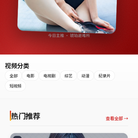
今日主推 · 琥珀避难所
视频分类
全部
电影
电视剧
综艺
动漫
纪录片
短视频
热门推荐
查看全部 →